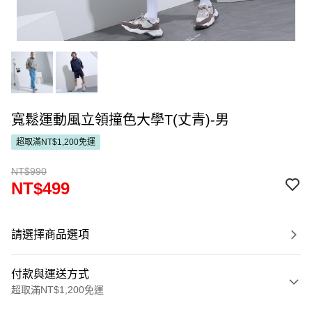
寬鬆運動風立領撞色大學T(丈青)-男
超取滿NT$1,200免運
NT$990
NT$499
請選擇商品選項
付款與運送方式
超取滿NT$1,200免運