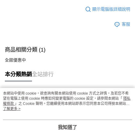
顯示電腦版詳細說明
客服
商品相關分類 (1)
全館優惠中
本分類熱銷
全站排行
本網站中使用 cookie，欲查詢有關本網站使用 cookie 方式之詳情，及若您不希
熱門標籤
望在電腦上使用 cookie 時應如何變更電腦的 cookie 設定，請參閱本網站「
隱私
權條款
」之 Cookie 聲明。您繼續使用本網站即表示您同意本公司得按本網站使
用條款之 Cookie 聲明使用 cookie。
了解更多 >
我知道了