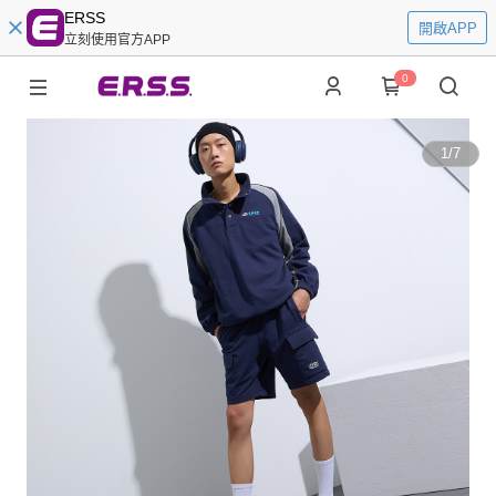
ERSS
開啟APP
立刻使用官方APP
0
1
/
7