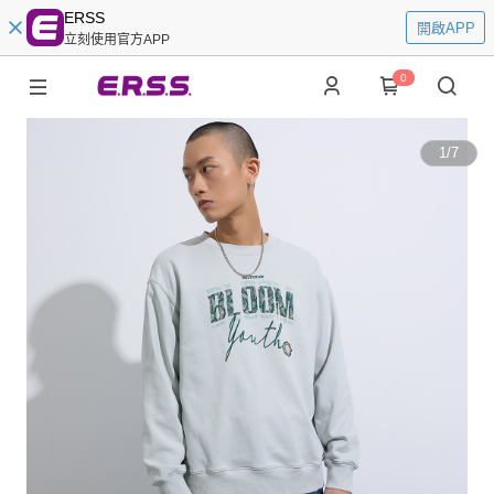
ERSS
開啟APP
立刻使用官方APP
0
1
/
7