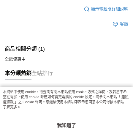
顯示電腦版詳細說明
客服
商品相關分類 (1)
全館優惠中
本分類熱銷
全站排行
本網站中使用 cookie，欲查詢有關本網站使用 cookie 方式之詳情，及若您不希
熱門標籤
望在電腦上使用 cookie 時應如何變更電腦的 cookie 設定，請參閱本網站「
隱私
權條款
」之 Cookie 聲明。您繼續使用本網站即表示您同意本公司得按本網站使
用條款之 Cookie 聲明使用 cookie。
了解更多 >
我知道了