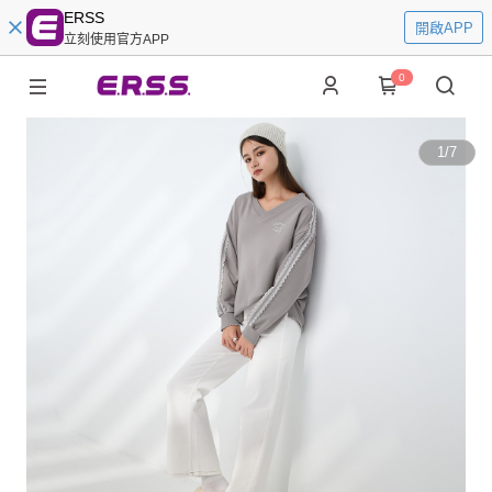
ERSS
開啟APP
立刻使用官方APP
0
1
/
7