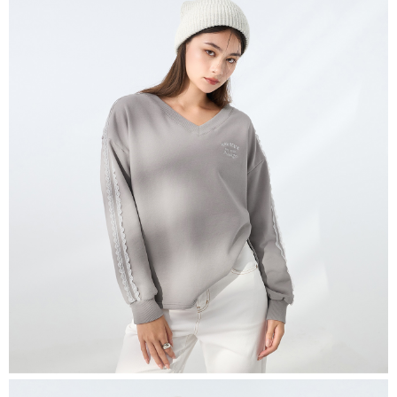
恩沛科技股份有限公司將有權停止該用戶之使用額度並採取法律行動。