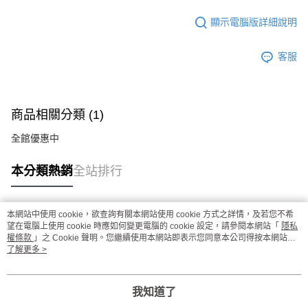
顯示電腦版詳細說明
客服
商品相關分類 (1)
全館優惠中
本分類熱銷
全站排行
本網站中使用 cookie，欲查詢有關本網站使用 cookie 方式之詳情，及若您不希
熱門標籤
望在電腦上使用 cookie 時應如何變更電腦的 cookie 設定，請參閱本網站「
隱私
權條款
」之 Cookie 聲明。您繼續使用本網站即表示您同意本公司得按本網站使
用條款之 Cookie 聲明使用 cookie。
了解更多 >
我知道了