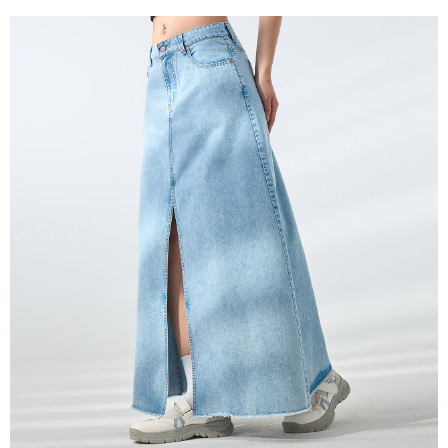
５．嚴禁一人註冊多個帳號或使用他人資訊註冊。若發現惡意使用之情形，
恩沛科技股份有限公司將有權停止該用戶之使用額度並採取法律行動。