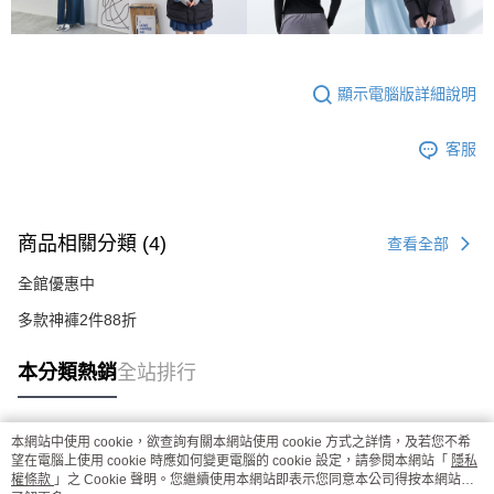
顯示電腦版詳細說明
客服
商品相關分類 (4)
查看全部
全館優惠中
多款神褲2件88折
本分類熱銷
全站排行
本網站中使用 cookie，欲查詢有關本網站使用 cookie 方式之詳情，及若您不希
熱門標籤
望在電腦上使用 cookie 時應如何變更電腦的 cookie 設定，請參閱本網站「
隱私
權條款
」之 Cookie 聲明。您繼續使用本網站即表示您同意本公司得按本網站使