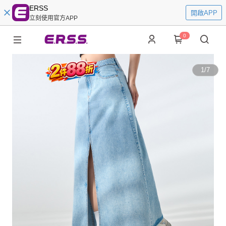
ERSS
開啟APP
立刻使用官方APP
0
1
/
7