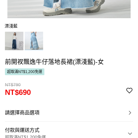
漂淺藍
前開衩飄逸牛仔落地長裙(漂淺藍)-女
超取滿NT$1,200免運
NT$790
NT$690
請選擇商品選項
付款與運送方式
超取滿NT$1,200免運