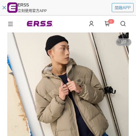
ERSS
開啟APP
立刻使用官方APP
0
1
/
7