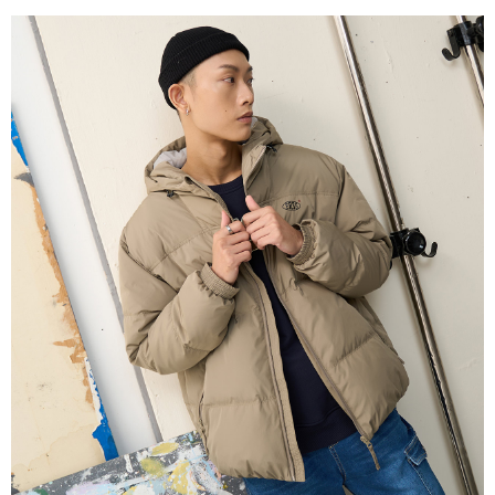
５．嚴禁一人註冊多個帳號或使用他人資訊註冊。若發現惡意使用之情形，
恩沛科技股份有限公司將有權停止該用戶之使用額度並採取法律行動。