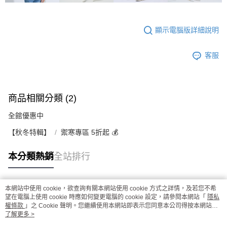
顯示電腦版詳細說明
客服
商品相關分類 (2)
全館優惠中
【秋冬特輯】
禦寒專區 5折起 💰
本分類熱銷
全站排行
本網站中使用 cookie，欲查詢有關本網站使用 cookie 方式之詳情，及若您不希
熱門標籤
望在電腦上使用 cookie 時應如何變更電腦的 cookie 設定，請參閱本網站「
隱私
權條款
」之 Cookie 聲明。您繼續使用本網站即表示您同意本公司得按本網站使
用條款之 Cookie 聲明使用 cookie。
了解更多 >