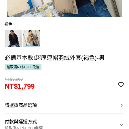
褐色
必備基本款!超厚連帽羽絨外套(褐色)-男
超取滿NT$1,200免運
NT$3,980
NT$1,799
請選擇商品選項
付款與運送方式
超取滿NT$1,200免運