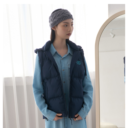
５．嚴禁一人註冊多個帳號或使用他人資訊註冊。若發現惡意使用之情形，
恩沛科技股份有限公司將有權停止該用戶之使用額度並採取法律行動。