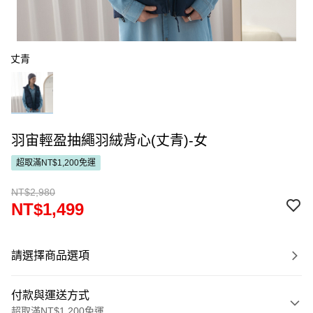
丈青
羽宙輕盈抽繩羽絨背心(丈青)-女
超取滿NT$1,200免運
NT$2,980
NT$1,499
請選擇商品選項
付款與運送方式
超取滿NT$1,200免運