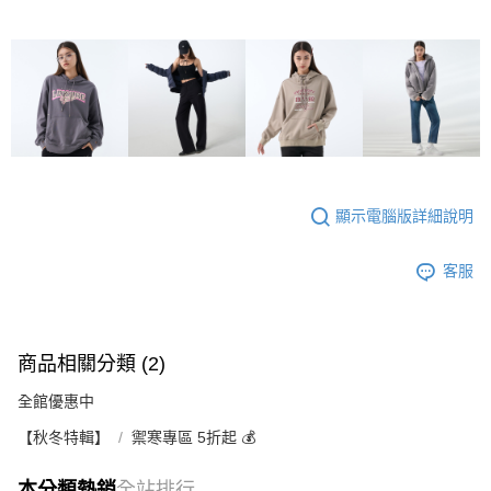
顯示電腦版詳細說明
客服
商品相關分類 (2)
全館優惠中
【秋冬特輯】
禦寒專區 5折起 💰
本分類熱銷
全站排行