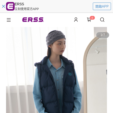
ERSS
開啟APP
立刻使用官方APP
0
1
/
7