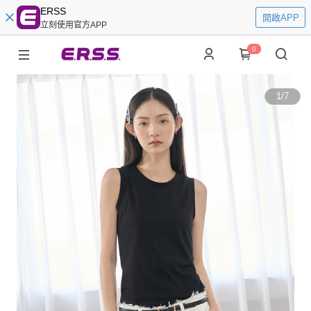
ERSS
開啟APP
立刻使用官方APP
0
1
/
7