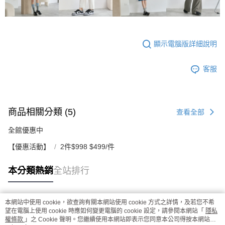
顯示電腦版詳細說明
客服
商品相關分類 (5)
查看全部
全館優惠中
【優惠活動】
2件$998 $499/件
本分類熱銷
全站排行
本網站中使用 cookie，欲查詢有關本網站使用 cookie 方式之詳情，及若您不希
熱門標籤
望在電腦上使用 cookie 時應如何變更電腦的 cookie 設定，請參閱本網站「
隱私
權條款
」之 Cookie 聲明。您繼續使用本網站即表示您同意本公司得按本網站使