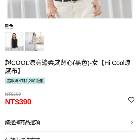
黑色
超COOL涼寬邊柔感背心(黑色)-女【Hi Cool涼
感布】
超取滿NT$1,200免運
NT$690
NT$390
請選擇商品選項