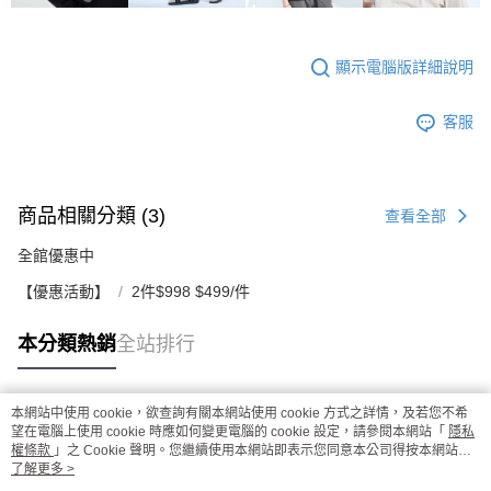
顯示電腦版詳細說明
客服
商品相關分類 (3)
查看全部
全館優惠中
【優惠活動】
2件$998 $499/件
本分類熱銷
全站排行
本網站中使用 cookie，欲查詢有關本網站使用 cookie 方式之詳情，及若您不希
熱門標籤
望在電腦上使用 cookie 時應如何變更電腦的 cookie 設定，請參閱本網站「
隱私
權條款
」之 Cookie 聲明。您繼續使用本網站即表示您同意本公司得按本網站使
用條款之 Cookie 聲明使用 cookie。
了解更多 >