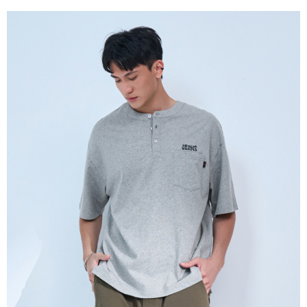
５．嚴禁一人註冊多個帳號或使用他人資訊註冊。若發現惡意使用之情形，
恩沛科技股份有限公司將有權停止該用戶之使用額度並採取法律行動。