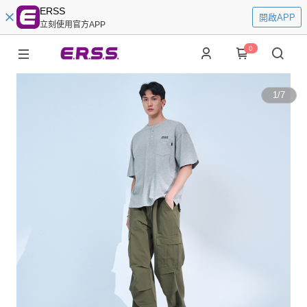
ERSS
開啟APP
立刻使用官方APP
0
1
/
7