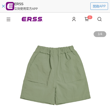
ERSS
開啟APP
立刻使用官方APP
0
1
/
4