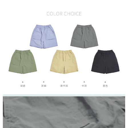
恩沛科技股份有限公司將有權停止該用戶之使用額度並採取法律行動。