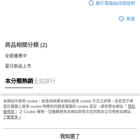
顯示電腦版詳細說明
客服
商品相關分類 (2)
全館優惠中
夏日新品上市
本分類熱銷
全站排行
本網站中使用 cookie，欲查詢有關本網站使用 cookie 方式之詳情，及若您不希
熱門標籤
望在電腦上使用 cookie 時應如何變更電腦的 cookie 設定，請參閱本網站「
隱私
權條款
」之 Cookie 聲明。您繼續使用本網站即表示您同意本公司得按本網站使
用條款之 Cookie 聲明使用 cookie。
了解更多 >
我知道了