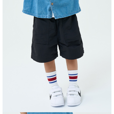
恩沛科技股份有限公司將有權停止該用戶之使用額度並採取法律行動。