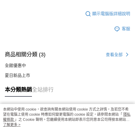
顯示電腦版詳細說明
客服
商品相關分類 (3)
查看全部
全館優惠中
夏日新品上市
本分類熱銷
全站排行
本網站中使用 cookie，欲查詢有關本網站使用 cookie 方式之詳情，及若您不希
熱門標籤
望在電腦上使用 cookie 時應如何變更電腦的 cookie 設定，請參閱本網站「
隱私
權條款
」之 Cookie 聲明。您繼續使用本網站即表示您同意本公司得按本網站使
用條款之 Cookie 聲明使用 cookie。
了解更多 >