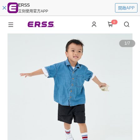
ERSS
開啟APP
立刻使用官方APP
0
1
/
7