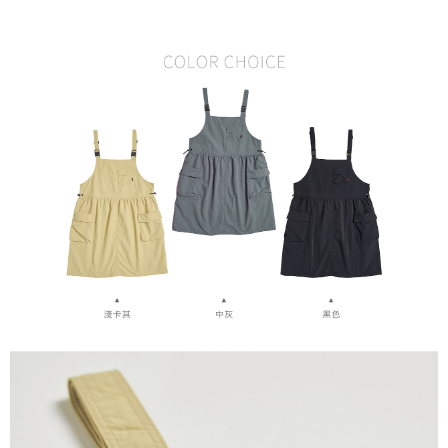
５．嚴禁一人註冊多個帳號或使用他人資訊註冊。若發現惡意使用之情形，
恩沛科技股份有限公司將有權停止該用戶之使用額度並採取法律行動。