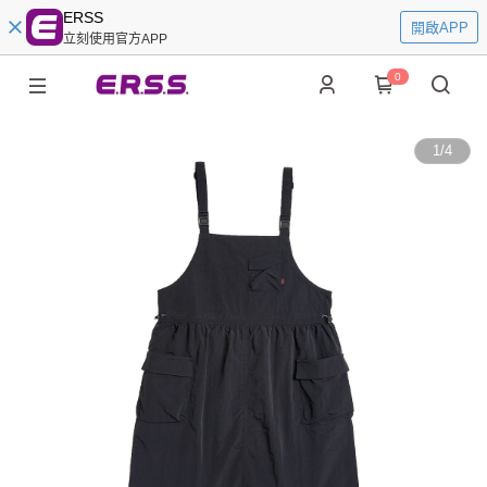
ERSS
開啟APP
立刻使用官方APP
0
1
/
4