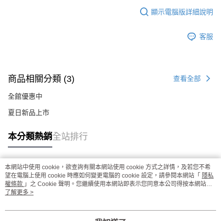
顯示電腦版詳細說明
客服
商品相關分類 (3)
查看全部
全館優惠中
夏日新品上市
本分類熱銷
全站排行
本網站中使用 cookie，欲查詢有關本網站使用 cookie 方式之詳情，及若您不希
熱門標籤
望在電腦上使用 cookie 時應如何變更電腦的 cookie 設定，請參閱本網站「
隱私
權條款
」之 Cookie 聲明。您繼續使用本網站即表示您同意本公司得按本網站使
用條款之 Cookie 聲明使用 cookie。
了解更多 >