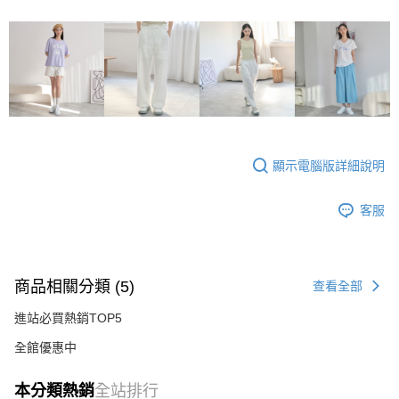
顯示電腦版詳細說明
客服
商品相關分類 (5)
查看全部
進站必買熱銷TOP5
全館優惠中
本分類熱銷
全站排行