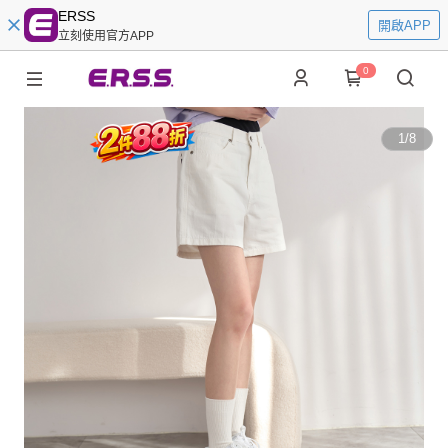
ERSS
開啟APP
立刻使用官方APP
0
1
/
8