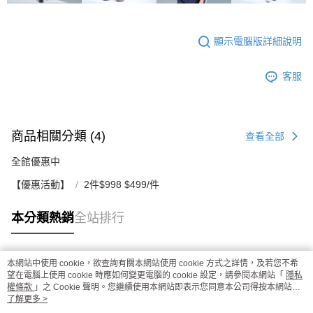
顯示電腦版詳細說明
客服
商品相關分類 (4)
查看全部
全館優惠中
【優惠活動】
2件$998 $499/件
本分類熱銷
全站排行
本網站中使用 cookie，欲查詢有關本網站使用 cookie 方式之詳情，及若您不希
熱門標籤
望在電腦上使用 cookie 時應如何變更電腦的 cookie 設定，請參閱本網站「
隱私
權條款
」之 Cookie 聲明。您繼續使用本網站即表示您同意本公司得按本網站使
用條款之 Cookie 聲明使用 cookie。
了解更多 >