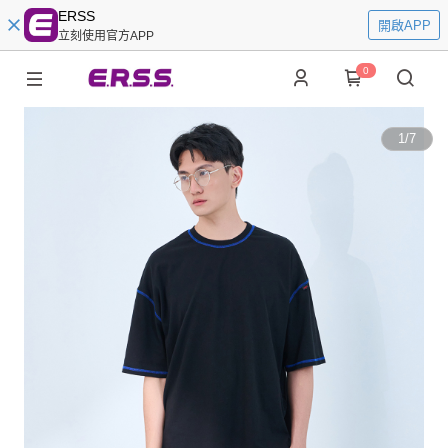
ERSS
開啟APP
立刻使用官方APP
0
1
/
7