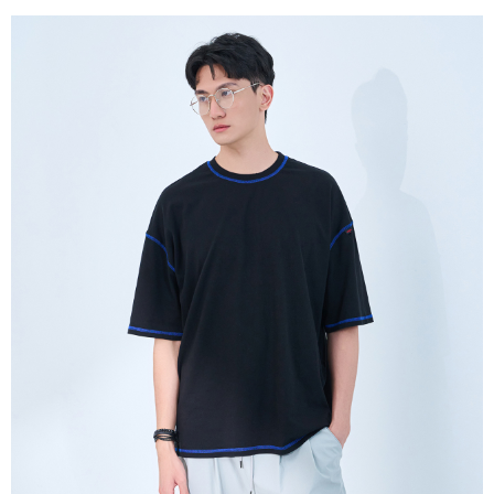
５．嚴禁一人註冊多個帳號或使用他人資訊註冊。若發現惡意使用之情形，
恩沛科技股份有限公司將有權停止該用戶之使用額度並採取法律行動。