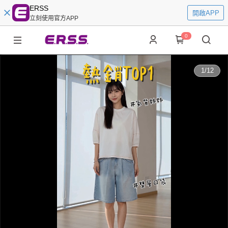
ERSS
開啟APP
立刻使用官方APP
0
0:00
1
/
12