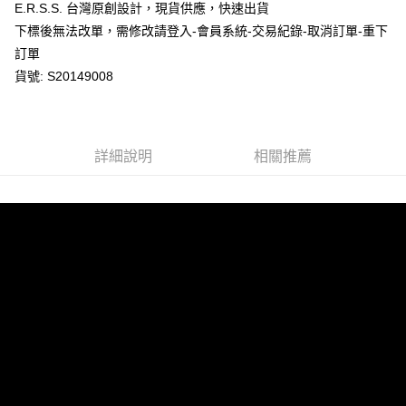
E.R.S.S. 台灣原創設計，現貨供應，快速出貨
ATM／網路銀行／等多元方式進行付款，方視為交易完成。
萊爾富取貨付款
※ 請注意：結帳手續完成當下不需立刻繳費，但若您需要取消訂單，請聯絡
下標後無法改單，需修改請登入-會員系統-交易紀錄-取消訂單-重下
每筆NT$80，滿NT$1,200(含以上)免運費
購買商品的店家。未經商家同意取消之訂單仍視為有效，需透過AFTEE先享
訂單
後付繳納相關費用。
貨號: S20149008
付款後萊爾富取貨
※ 交易是否成功請以「AFTEE先享後付 」之結帳頁面顯示為準，若有關於
是否繳費成功／繳費後需取消欲退款等相關疑問，請聯繫「AFTEE先享後付
每筆NT$80，滿NT$1,200(含以上)免運費
客戶支援中心」
https://netprotections.freshdesk.com/support/home
7-11取貨付款
【注意事項】
詳細說明
相關推薦
１．透過由恩沛科技股份有限公司提供之「AFTEE先享後付」服務完成之交
每筆NT$80，滿NT$1,200(含以上)免運費
易，需依本服務之必要範圍內提供個人資料，並將交易相關給付款項請求債
權轉讓予恩沛科技股份有限公司。
付款後7-11取貨
２．關於個人資料處理事宜，請瀏覽以下網址：
每筆NT$80，滿NT$1,200(含以上)免運費
https://aftee.tw/terms/#terms3
３．未成年的使用者請事先徵得法定代理人或監護人之同意方可使用
宅配
「AFTEE先享後付」，若未經同意申辦者引起之損失，本公司不負相關責
任。
每筆NT$80，滿NT$1,200(含以上)免運費
４．使用「AFTEE先享後付」時，將依據個別帳號之用戶狀況，依本公司即
時審查核予不同之上限額度；若仍有額度不足之情形，本公司將視審查結果
請求用戶進行身份認證。
５．嚴禁一人註冊多個帳號或使用他人資訊註冊。若發現惡意使用之情形，
恩沛科技股份有限公司將有權停止該用戶之使用額度並採取法律行動。