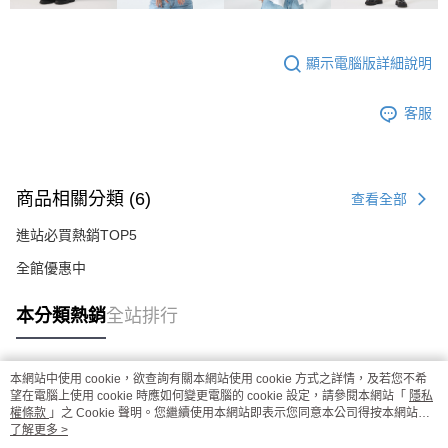
顯示電腦版詳細說明
客服
商品相關分類 (6)
查看全部
進站必買熱銷TOP5
全館優惠中
本分類熱銷
全站排行
本網站中使用 cookie，欲查詢有關本網站使用 cookie 方式之詳情，及若您不希
熱門標籤
望在電腦上使用 cookie 時應如何變更電腦的 cookie 設定，請參閱本網站「
隱私
權條款
」之 Cookie 聲明。您繼續使用本網站即表示您同意本公司得按本網站使
用條款之 Cookie 聲明使用 cookie。
了解更多 >