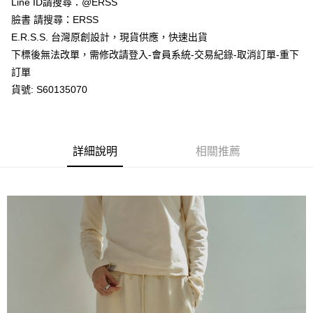
Line ID請搜尋：@ERSS
付款後全家取貨
結帳頁面，進行簡訊認證並確認金額後，即可完成結帳。
２．訂單成立數日內，您將收到繳費通知簡訊。
臉書 請搜尋：ERSS
每筆NT$80，滿NT$1,200(含以上)免運費
３．收到繳費通知簡訊後14天內，點擊此簡訊中的連結，可透過四大超商／
E.R.S.S. 台灣原創設計，現貨供應，快速出貨
ATM／網路銀行／等多元方式進行付款，方視為交易完成。
萊爾富取貨付款
※ 請注意：結帳手續完成當下不需立刻繳費，但若您需要取消訂單，請聯絡
下標後無法改單，需修改請登入-會員系統-交易紀錄-取消訂單-重下
每筆NT$80，滿NT$1,200(含以上)免運費
購買商品的店家。未經商家同意取消之訂單仍視為有效，需透過AFTEE先享
訂單
後付繳納相關費用。
貨號: S60135070
付款後萊爾富取貨
※ 交易是否成功請以「AFTEE先享後付 」之結帳頁面顯示為準，若有關於
是否繳費成功／繳費後需取消欲退款等相關疑問，請聯繫「AFTEE先享後付
每筆NT$80，滿NT$1,200(含以上)免運費
客戶支援中心」
https://netprotections.freshdesk.com/support/home
7-11取貨付款
【注意事項】
詳細說明
相關推薦
１．透過由恩沛科技股份有限公司提供之「AFTEE先享後付」服務完成之交
每筆NT$80，滿NT$1,200(含以上)免運費
易，需依本服務之必要範圍內提供個人資料，並將交易相關給付款項請求債
權轉讓予恩沛科技股份有限公司。
付款後7-11取貨
２．關於個人資料處理事宜，請瀏覽以下網址：
每筆NT$80，滿NT$1,200(含以上)免運費
https://aftee.tw/terms/#terms3
３．未成年的使用者請事先徵得法定代理人或監護人之同意方可使用
宅配
「AFTEE先享後付」，若未經同意申辦者引起之損失，本公司不負相關責
任。
每筆NT$80，滿NT$1,200(含以上)免運費
４．使用「AFTEE先享後付」時，將依據個別帳號之用戶狀況，依本公司即
時審查核予不同之上限額度；若仍有額度不足之情形，本公司將視審查結果
請求用戶進行身份認證。
５．嚴禁一人註冊多個帳號或使用他人資訊註冊。若發現惡意使用之情形，
恩沛科技股份有限公司將有權停止該用戶之使用額度並採取法律行動。