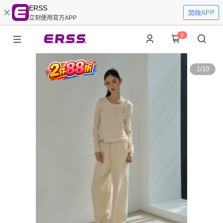
ERSS
開啟APP
立刻使用官方APP
0
1
/
10