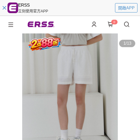
ERSS
開啟APP
立刻使用官方APP
0
1
/
13