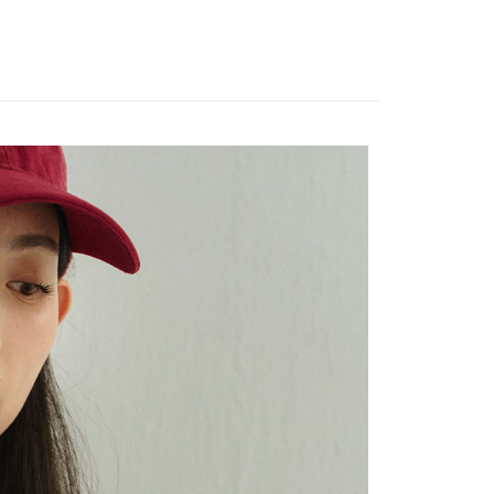
依本服務之必要範圍內提供個人資料，並將交易相關給付款項請
0，滿NT$1,200(含以上)免運費
讓予恩沛科技股份有限公司。
個人資料處理事宜，請瀏覽以下網址：
1取貨
ee.tw/terms/#terms3
0，滿NT$1,200(含以上)免運費
年的使用者請事先徵得法定代理人或監護人之同意方可使用
E先享後付」，若未經同意申辦者引起之損失，本公司不負相關責
AFTEE先享後付」時，將依據個別帳號之用戶狀況，依本公司
0，滿NT$1,200(含以上)免運費
核予不同之上限額度；若仍有額度不足之情形，本公司將視審查
用戶進行身份認證。
一人註冊多個帳號或使用他人資訊註冊。若發現惡意使用之情
科技股份有限公司將有權停止該用戶之使用額度並採取法律行