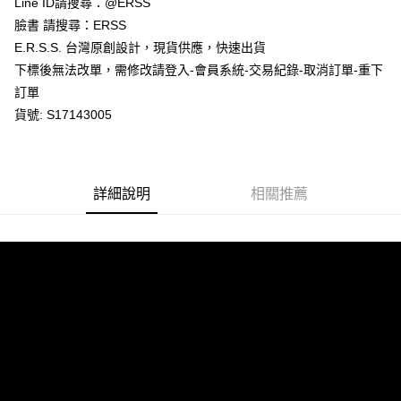
Line ID請搜尋：@ERSS
付款後全家取貨
結帳頁面，進行簡訊認證並確認金額後，即可完成結帳。
２．訂單成立數日內，您將收到繳費通知簡訊。
臉書 請搜尋：ERSS
每筆NT$80，滿NT$1,200(含以上)免運費
３．收到繳費通知簡訊後14天內，點擊此簡訊中的連結，可透過四大超商／
E.R.S.S. 台灣原創設計，現貨供應，快速出貨
ATM／網路銀行／等多元方式進行付款，方視為交易完成。
萊爾富取貨付款
※ 請注意：結帳手續完成當下不需立刻繳費，但若您需要取消訂單，請聯絡
下標後無法改單，需修改請登入-會員系統-交易紀錄-取消訂單-重下
每筆NT$80，滿NT$1,200(含以上)免運費
購買商品的店家。未經商家同意取消之訂單仍視為有效，需透過AFTEE先享
訂單
後付繳納相關費用。
貨號: S17143005
付款後萊爾富取貨
※ 交易是否成功請以「AFTEE先享後付 」之結帳頁面顯示為準，若有關於
是否繳費成功／繳費後需取消欲退款等相關疑問，請聯繫「AFTEE先享後付
每筆NT$80，滿NT$1,200(含以上)免運費
客戶支援中心」
https://netprotections.freshdesk.com/support/home
7-11取貨付款
【注意事項】
詳細說明
相關推薦
１．透過由恩沛科技股份有限公司提供之「AFTEE先享後付」服務完成之交
每筆NT$80，滿NT$1,200(含以上)免運費
易，需依本服務之必要範圍內提供個人資料，並將交易相關給付款項請求債
權轉讓予恩沛科技股份有限公司。
付款後7-11取貨
２．關於個人資料處理事宜，請瀏覽以下網址：
每筆NT$80，滿NT$1,200(含以上)免運費
https://aftee.tw/terms/#terms3
３．未成年的使用者請事先徵得法定代理人或監護人之同意方可使用
宅配
「AFTEE先享後付」，若未經同意申辦者引起之損失，本公司不負相關責
任。
每筆NT$80，滿NT$1,200(含以上)免運費
４．使用「AFTEE先享後付」時，將依據個別帳號之用戶狀況，依本公司即
時審查核予不同之上限額度；若仍有額度不足之情形，本公司將視審查結果
請求用戶進行身份認證。
５．嚴禁一人註冊多個帳號或使用他人資訊註冊。若發現惡意使用之情形，
恩沛科技股份有限公司將有權停止該用戶之使用額度並採取法律行動。