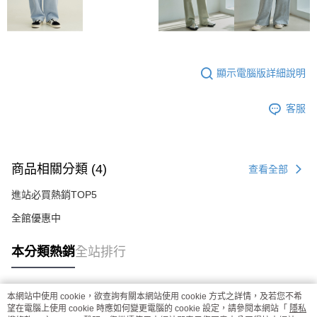
顯示電腦版詳細說明
客服
商品相關分類 (4)
查看全部
進站必買熱銷TOP5
全館優惠中
本分類熱銷
全站排行
本網站中使用 cookie，欲查詢有關本網站使用 cookie 方式之詳情，及若您不希
熱門標籤
望在電腦上使用 cookie 時應如何變更電腦的 cookie 設定，請參閱本網站「
隱私