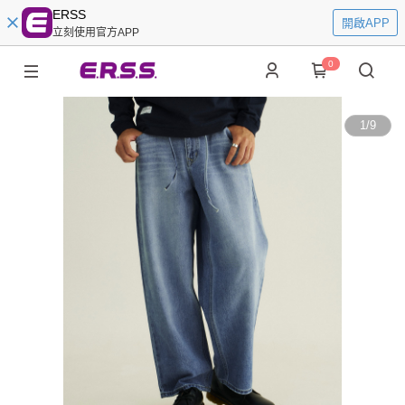
ERSS
開啟APP
立刻使用官方APP
0
1
/
9