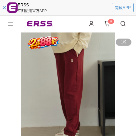
ERSS
開啟APP
立刻使用官方APP
0
1
/
9