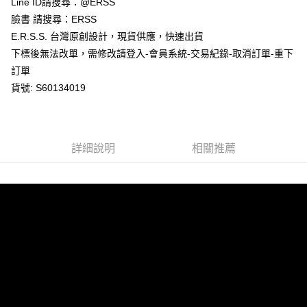
Line ID請搜尋：@ERSS
付款後全家取貨
結帳頁面，進行簡訊認證並確認金額後，即可完成結帳。
２．訂單成立數日內，您將收到繳費通知簡訊。
臉書 請搜尋：ERSS
每筆NT$80，滿NT$1,200(含以上)免運費
３．收到繳費通知簡訊後14天內，點擊此簡訊中的連結，可透過四大超商／
E.R.S.S. 台灣原創設計，現貨供應，快速出貨
ATM／網路銀行／等多元方式進行付款，方視為交易完成。
萊爾富取貨付款
※ 請注意：結帳手續完成當下不需立刻繳費，但若您需要取消訂單，請聯絡
下標後無法改單，需修改請登入-會員系統-交易紀錄-取消訂單-重下
每筆NT$80，滿NT$1,200(含以上)免運費
購買商品的店家。未經商家同意取消之訂單仍視為有效，需透過AFTEE先享
訂單
後付繳納相關費用。
貨號: S60134019
付款後萊爾富取貨
※ 交易是否成功請以「AFTEE先享後付 」之結帳頁面顯示為準，若有關於
是否繳費成功／繳費後需取消欲退款等相關疑問，請聯繫「AFTEE先享後付
每筆NT$80，滿NT$1,200(含以上)免運費
客戶支援中心」
https://netprotections.freshdesk.com/support/home
7-11取貨付款
【注意事項】
詳細說明
相關推薦
１．透過由恩沛科技股份有限公司提供之「AFTEE先享後付」服務完成之交
每筆NT$80，滿NT$1,200(含以上)免運費
易，需依本服務之必要範圍內提供個人資料，並將交易相關給付款項請求債
權轉讓予恩沛科技股份有限公司。
付款後7-11取貨
２．關於個人資料處理事宜，請瀏覽以下網址：
每筆NT$80，滿NT$1,200(含以上)免運費
https://aftee.tw/terms/#terms3
３．未成年的使用者請事先徵得法定代理人或監護人之同意方可使用
宅配
「AFTEE先享後付」，若未經同意申辦者引起之損失，本公司不負相關責
任。
每筆NT$80，滿NT$1,200(含以上)免運費
４．使用「AFTEE先享後付」時，將依據個別帳號之用戶狀況，依本公司即
時審查核予不同之上限額度；若仍有額度不足之情形，本公司將視審查結果
請求用戶進行身份認證。
５．嚴禁一人註冊多個帳號或使用他人資訊註冊。若發現惡意使用之情形，
恩沛科技股份有限公司將有權停止該用戶之使用額度並採取法律行動。