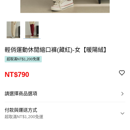
輕俏運動休閒縮口褲(藏紅)-女【暖陽絨】
超取滿NT$1,200免運
NT$790
請選擇商品選項
付款與運送方式
超取滿NT$1,200免運
付款方式