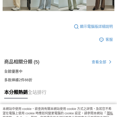
顯示電腦版詳細說明
客服
商品相關分類 (5)
查看全部
全館優惠中
多款神褲2件88折
本分類熱銷
全站排行
本網站中使用 cookie，欲查詢有關本網站使用 cookie 方式之詳情，及若您不希
熱門標籤
望在電腦上使用 cookie 時應如何變更電腦的 cookie 設定，請參閱本網站「
隱私