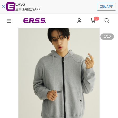
ERSS
開啟APP
立刻使用官方APP
0
1
/
10