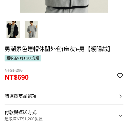
男潮素色連帽休閒外套(麻灰)-男【暖陽絨】
超取滿NT$1,200免運
NT$1,290
NT$690
請選擇商品選項
付款與運送方式
超取滿NT$1,200免運