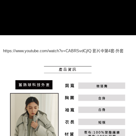
恩沛科技股份有限公司將有權停止該用戶之使用額度並採取法律行動。
https://www.youtube.com/watch?v=CABRSvdCjfQ 影片中第4套-外套