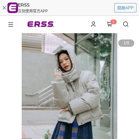
ERSS
開啟APP
立刻使用官方APP
0
1
/
9