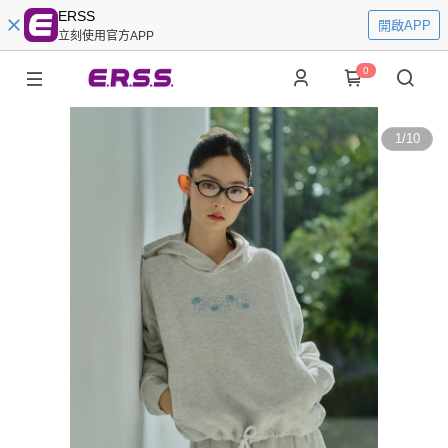
ERSS
開啟APP
立刻使用官方APP
0
1
/
10