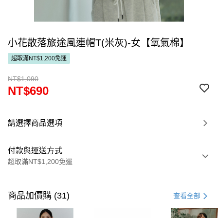
小花散落旅途風連帽T(米灰)-女【氧氣棉】
超取滿NT$1,200免運
NT$1,090
NT$690
請選擇商品選項
付款與運送方式
超取滿NT$1,200免運
付款方式
信用卡一次付款
商品加價購 (31)
查看全部
超商取貨付款