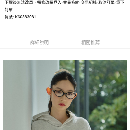
※ 請注意：結帳手續完成當下不需立刻繳費，但若您需要取消訂單，請聯絡
下標後無法改單，需修改請登入-會員系統-交易紀錄-取消訂單-重下
每筆NT$80，滿NT$1,200(含以上)免運費
購買商品的店家。未經商家同意取消之訂單仍視為有效，需透過AFTEE先享
訂單
後付繳納相關費用。
貨號: K60383081
付款後萊爾富取貨
※ 交易是否成功請以「AFTEE先享後付 」之結帳頁面顯示為準，若有關於
是否繳費成功／繳費後需取消欲退款等相關疑問，請聯繫「AFTEE先享後付
每筆NT$80，滿NT$1,200(含以上)免運費
客戶支援中心」
https://netprotections.freshdesk.com/support/home
7-11取貨付款
【注意事項】
詳細說明
相關推薦
１．透過由恩沛科技股份有限公司提供之「AFTEE先享後付」服務完成之交
每筆NT$80，滿NT$1,200(含以上)免運費
易，需依本服務之必要範圍內提供個人資料，並將交易相關給付款項請求債
權轉讓予恩沛科技股份有限公司。
付款後7-11取貨
２．關於個人資料處理事宜，請瀏覽以下網址：
每筆NT$80，滿NT$1,200(含以上)免運費
https://aftee.tw/terms/#terms3
３．未成年的使用者請事先徵得法定代理人或監護人之同意方可使用
宅配
「AFTEE先享後付」，若未經同意申辦者引起之損失，本公司不負相關責
任。
每筆NT$80，滿NT$1,200(含以上)免運費
４．使用「AFTEE先享後付」時，將依據個別帳號之用戶狀況，依本公司即
時審查核予不同之上限額度；若仍有額度不足之情形，本公司將視審查結果
請求用戶進行身份認證。
５．嚴禁一人註冊多個帳號或使用他人資訊註冊。若發現惡意使用之情形，
恩沛科技股份有限公司將有權停止該用戶之使用額度並採取法律行動。