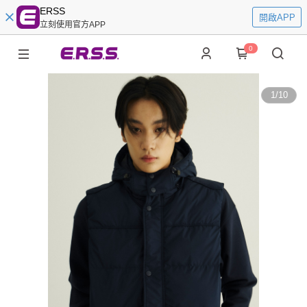
ERSS
開啟APP
立刻使用官方APP
0
1
/
10