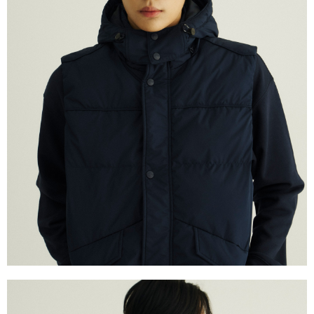
恩沛科技股份有限公司將有權停止該用戶之使用額度並採取法律行動。