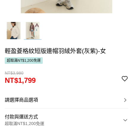
輕盈菱格紋短版連帽羽絨外套(灰紫)-女
超取滿NT$1,200免運
NT$3,980
NT$1,799
請選擇商品選項
付款與運送方式
超取滿NT$1,200免運