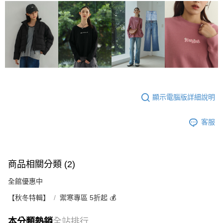
顯示電腦版詳細說明
客服
商品相關分類 (2)
全館優惠中
【秋冬特輯】
禦寒專區 5折起 💰
本分類熱銷
全站排行