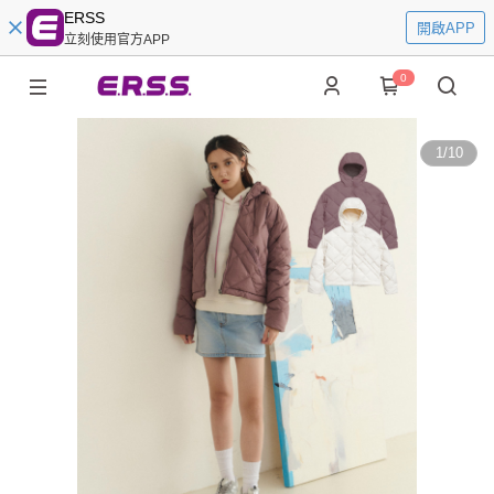
ERSS
開啟APP
立刻使用官方APP
0
1
/
10