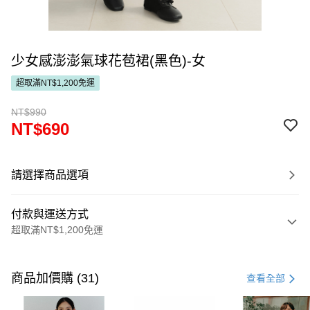
少女感澎澎氣球花苞裙(黑色)-女
超取滿NT$1,200免運
NT$990
NT$690
請選擇商品選項
付款與運送方式
超取滿NT$1,200免運
付款方式
信用卡一次付款
商品加價購 (31)
查看全部
超商取貨付款