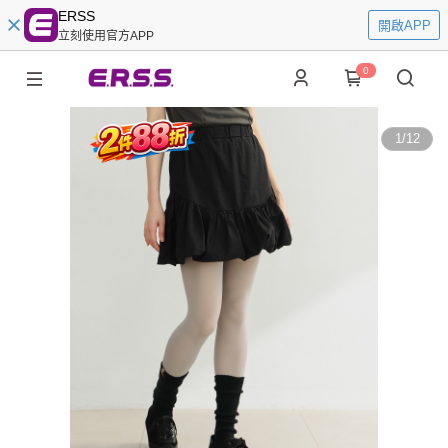
ERSS
開啟APP
立刻使用官方APP
0
1
/
12