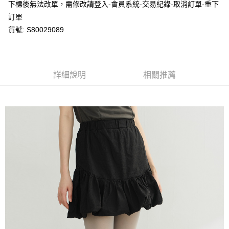
※ 請注意：結帳手續完成當下不需立刻繳費，但若您需要取消訂單，請聯絡
下標後無法改單，需修改請登入-會員系統-交易紀錄-取消訂單-重下
每筆NT$80，滿NT$1,200(含以上)免運費
購買商品的店家。未經商家同意取消之訂單仍視為有效，需透過AFTEE先享
訂單
後付繳納相關費用。
貨號: S80029089
付款後萊爾富取貨
※ 交易是否成功請以「AFTEE先享後付 」之結帳頁面顯示為準，若有關於
是否繳費成功／繳費後需取消欲退款等相關疑問，請聯繫「AFTEE先享後付
每筆NT$80，滿NT$1,200(含以上)免運費
客戶支援中心」
https://netprotections.freshdesk.com/support/home
7-11取貨付款
【注意事項】
詳細說明
相關推薦
１．透過由恩沛科技股份有限公司提供之「AFTEE先享後付」服務完成之交
每筆NT$80，滿NT$1,200(含以上)免運費
易，需依本服務之必要範圍內提供個人資料，並將交易相關給付款項請求債
權轉讓予恩沛科技股份有限公司。
付款後7-11取貨
２．關於個人資料處理事宜，請瀏覽以下網址：
每筆NT$80，滿NT$1,200(含以上)免運費
https://aftee.tw/terms/#terms3
３．未成年的使用者請事先徵得法定代理人或監護人之同意方可使用
宅配
「AFTEE先享後付」，若未經同意申辦者引起之損失，本公司不負相關責
任。
每筆NT$80，滿NT$1,200(含以上)免運費
４．使用「AFTEE先享後付」時，將依據個別帳號之用戶狀況，依本公司即
時審查核予不同之上限額度；若仍有額度不足之情形，本公司將視審查結果
請求用戶進行身份認證。
５．嚴禁一人註冊多個帳號或使用他人資訊註冊。若發現惡意使用之情形，
恩沛科技股份有限公司將有權停止該用戶之使用額度並採取法律行動。