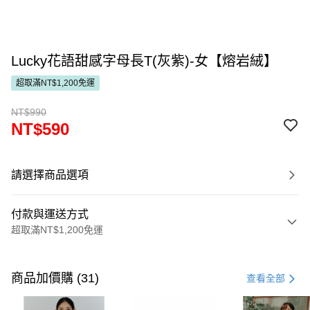
Lucky花語甜感字母長T(灰紫)-女【熔岩絨】
超取滿NT$1,200免運
NT$990
NT$590
請選擇商品選項
付款與運送方式
超取滿NT$1,200免運
付款方式
信用卡一次付款
商品加價購 (31)
查看全部
超商取貨付款