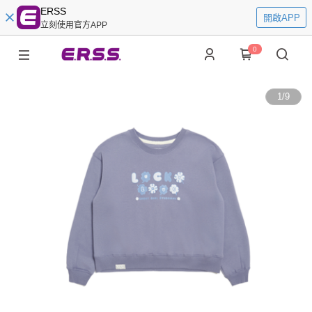
ERSS
開啟APP
立刻使用官方APP
0
1
/
9