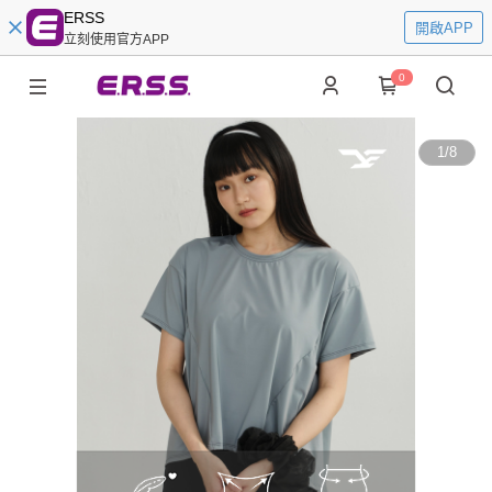
ERSS
開啟APP
立刻使用官方APP
0
1
/
8