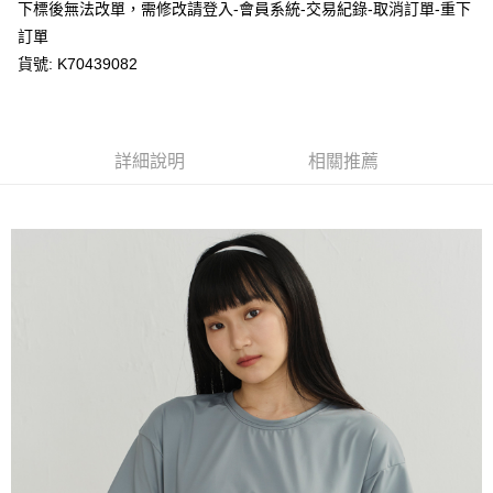
※ 請注意：結帳手續完成當下不需立刻繳費，但若您需要取消訂單，請聯絡
下標後無法改單，需修改請登入-會員系統-交易紀錄-取消訂單-重下
每筆NT$80，滿NT$1,200(含以上)免運費
購買商品的店家。未經商家同意取消之訂單仍視為有效，需透過AFTEE先享
訂單
後付繳納相關費用。
貨號: K70439082
付款後萊爾富取貨
※ 交易是否成功請以「AFTEE先享後付 」之結帳頁面顯示為準，若有關於
是否繳費成功／繳費後需取消欲退款等相關疑問，請聯繫「AFTEE先享後付
每筆NT$80，滿NT$1,200(含以上)免運費
客戶支援中心」
https://netprotections.freshdesk.com/support/home
7-11取貨付款
【注意事項】
詳細說明
相關推薦
１．透過由恩沛科技股份有限公司提供之「AFTEE先享後付」服務完成之交
每筆NT$80，滿NT$1,200(含以上)免運費
易，需依本服務之必要範圍內提供個人資料，並將交易相關給付款項請求債
權轉讓予恩沛科技股份有限公司。
付款後7-11取貨
２．關於個人資料處理事宜，請瀏覽以下網址：
每筆NT$80，滿NT$1,200(含以上)免運費
https://aftee.tw/terms/#terms3
３．未成年的使用者請事先徵得法定代理人或監護人之同意方可使用
宅配
「AFTEE先享後付」，若未經同意申辦者引起之損失，本公司不負相關責
任。
每筆NT$80，滿NT$1,200(含以上)免運費
４．使用「AFTEE先享後付」時，將依據個別帳號之用戶狀況，依本公司即
時審查核予不同之上限額度；若仍有額度不足之情形，本公司將視審查結果
請求用戶進行身份認證。
５．嚴禁一人註冊多個帳號或使用他人資訊註冊。若發現惡意使用之情形，
恩沛科技股份有限公司將有權停止該用戶之使用額度並採取法律行動。