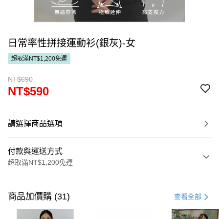
日常率性拼接運動衫(銀灰)-女
超取滿NT$1,200免運
NT$690
NT$590
請選擇商品選項
付款與運送方式
超取滿NT$1,200免運
付款方式
信用卡一次付款
商品加價購 (31)
查看全部
超商取貨付款