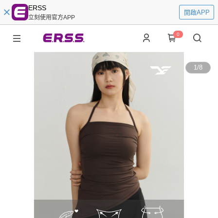
ERSS
開啟APP
立刻使用官方APP
0
1
/
8