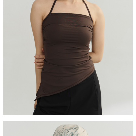
恩沛科技股份有限公司將有權停止該用戶之使用額度並採取法律行動。