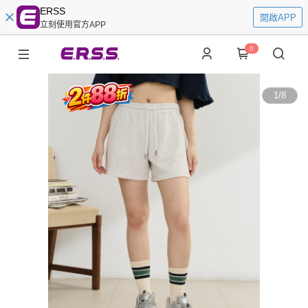
ERSS
開啟APP
立刻使用官方APP
0
1
/
8