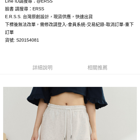
Line ID請搜尋：@ERSS
付款後全家取貨
結帳頁面，進行簡訊認證並確認金額後，即可完成結帳。
２．訂單成立數日內，您將收到繳費通知簡訊。
臉書 請搜尋：ERSS
每筆NT$80，滿NT$1,200(含以上)免運費
３．收到繳費通知簡訊後14天內，點擊此簡訊中的連結，可透過四大超商／
E.R.S.S. 台灣原創設計，現貨供應，快速出貨
ATM／網路銀行／等多元方式進行付款，方視為交易完成。
萊爾富取貨付款
※ 請注意：結帳手續完成當下不需立刻繳費，但若您需要取消訂單，請聯絡
下標後無法改單，需修改請登入-會員系統-交易紀錄-取消訂單-重下
每筆NT$80，滿NT$1,200(含以上)免運費
購買商品的店家。未經商家同意取消之訂單仍視為有效，需透過AFTEE先享
訂單
後付繳納相關費用。
貨號: S20154081
付款後萊爾富取貨
※ 交易是否成功請以「AFTEE先享後付 」之結帳頁面顯示為準，若有關於
是否繳費成功／繳費後需取消欲退款等相關疑問，請聯繫「AFTEE先享後付
每筆NT$80，滿NT$1,200(含以上)免運費
客戶支援中心」
https://netprotections.freshdesk.com/support/home
7-11取貨付款
【注意事項】
詳細說明
相關推薦
１．透過由恩沛科技股份有限公司提供之「AFTEE先享後付」服務完成之交
每筆NT$80，滿NT$1,200(含以上)免運費
易，需依本服務之必要範圍內提供個人資料，並將交易相關給付款項請求債
權轉讓予恩沛科技股份有限公司。
付款後7-11取貨
２．關於個人資料處理事宜，請瀏覽以下網址：
每筆NT$80，滿NT$1,200(含以上)免運費
https://aftee.tw/terms/#terms3
３．未成年的使用者請事先徵得法定代理人或監護人之同意方可使用
宅配
「AFTEE先享後付」，若未經同意申辦者引起之損失，本公司不負相關責
任。
每筆NT$80，滿NT$1,200(含以上)免運費
４．使用「AFTEE先享後付」時，將依據個別帳號之用戶狀況，依本公司即
時審查核予不同之上限額度；若仍有額度不足之情形，本公司將視審查結果
請求用戶進行身份認證。
５．嚴禁一人註冊多個帳號或使用他人資訊註冊。若發現惡意使用之情形，
恩沛科技股份有限公司將有權停止該用戶之使用額度並採取法律行動。