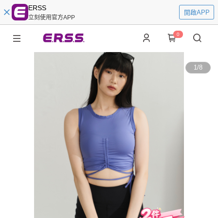
ERSS
開啟APP
立刻使用官方APP
0
1
/
8