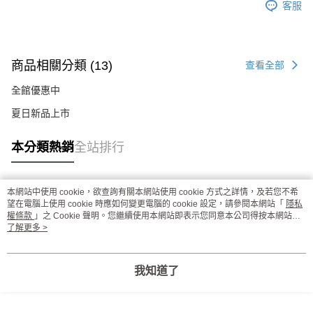
客服
商品相關分類 (13)
查看全部
全館優惠中
夏日新品上市
本分類熱銷
全站排行
本網站中使用 cookie，欲查詢有關本網站使用 cookie 方式之詳情，及若您不希
熱門標籤
望在電腦上使用 cookie 時應如何變更電腦的 cookie 設定，請參閱本網站「
隱私
權條款
」之 Cookie 聲明。您繼續使用本網站即表示您同意本公司得按本網站使
用條款之 Cookie 聲明使用 cookie。
了解更多 >
我知道了