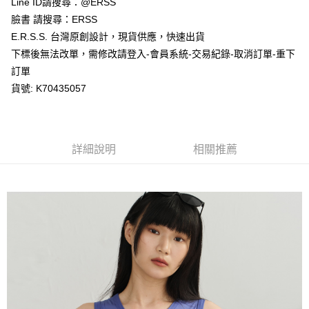
Line ID請搜尋：@ERSS
付款後全家取貨
結帳頁面，進行簡訊認證並確認金額後，即可完成結帳。
２．訂單成立數日內，您將收到繳費通知簡訊。
臉書 請搜尋：ERSS
每筆NT$80，滿NT$1,200(含以上)免運費
３．收到繳費通知簡訊後14天內，點擊此簡訊中的連結，可透過四大超商／
E.R.S.S. 台灣原創設計，現貨供應，快速出貨
ATM／網路銀行／等多元方式進行付款，方視為交易完成。
萊爾富取貨付款
※ 請注意：結帳手續完成當下不需立刻繳費，但若您需要取消訂單，請聯絡
下標後無法改單，需修改請登入-會員系統-交易紀錄-取消訂單-重下
每筆NT$80，滿NT$1,200(含以上)免運費
購買商品的店家。未經商家同意取消之訂單仍視為有效，需透過AFTEE先享
訂單
後付繳納相關費用。
貨號: K70435057
付款後萊爾富取貨
※ 交易是否成功請以「AFTEE先享後付 」之結帳頁面顯示為準，若有關於
是否繳費成功／繳費後需取消欲退款等相關疑問，請聯繫「AFTEE先享後付
每筆NT$80，滿NT$1,200(含以上)免運費
客戶支援中心」
https://netprotections.freshdesk.com/support/home
7-11取貨付款
【注意事項】
詳細說明
相關推薦
１．透過由恩沛科技股份有限公司提供之「AFTEE先享後付」服務完成之交
每筆NT$80，滿NT$1,200(含以上)免運費
易，需依本服務之必要範圍內提供個人資料，並將交易相關給付款項請求債
權轉讓予恩沛科技股份有限公司。
付款後7-11取貨
２．關於個人資料處理事宜，請瀏覽以下網址：
每筆NT$80，滿NT$1,200(含以上)免運費
https://aftee.tw/terms/#terms3
３．未成年的使用者請事先徵得法定代理人或監護人之同意方可使用
宅配
「AFTEE先享後付」，若未經同意申辦者引起之損失，本公司不負相關責
任。
每筆NT$80，滿NT$1,200(含以上)免運費
４．使用「AFTEE先享後付」時，將依據個別帳號之用戶狀況，依本公司即
時審查核予不同之上限額度；若仍有額度不足之情形，本公司將視審查結果
請求用戶進行身份認證。
５．嚴禁一人註冊多個帳號或使用他人資訊註冊。若發現惡意使用之情形，
恩沛科技股份有限公司將有權停止該用戶之使用額度並採取法律行動。