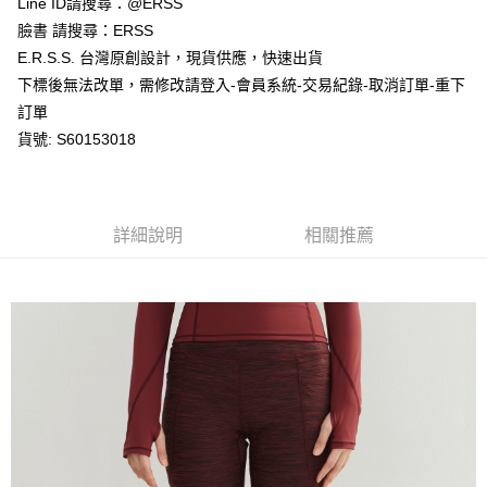
Line ID請搜尋：@ERSS
付款後全家取貨
結帳頁面，進行簡訊認證並確認金額後，即可完成結帳。
２．訂單成立數日內，您將收到繳費通知簡訊。
臉書 請搜尋：ERSS
每筆NT$80，滿NT$1,200(含以上)免運費
３．收到繳費通知簡訊後14天內，點擊此簡訊中的連結，可透過四大超商／
E.R.S.S. 台灣原創設計，現貨供應，快速出貨
ATM／網路銀行／等多元方式進行付款，方視為交易完成。
萊爾富取貨付款
※ 請注意：結帳手續完成當下不需立刻繳費，但若您需要取消訂單，請聯絡
下標後無法改單，需修改請登入-會員系統-交易紀錄-取消訂單-重下
每筆NT$80，滿NT$1,200(含以上)免運費
購買商品的店家。未經商家同意取消之訂單仍視為有效，需透過AFTEE先享
訂單
後付繳納相關費用。
貨號: S60153018
付款後萊爾富取貨
※ 交易是否成功請以「AFTEE先享後付 」之結帳頁面顯示為準，若有關於
是否繳費成功／繳費後需取消欲退款等相關疑問，請聯繫「AFTEE先享後付
每筆NT$80，滿NT$1,200(含以上)免運費
客戶支援中心」
https://netprotections.freshdesk.com/support/home
7-11取貨付款
【注意事項】
詳細說明
相關推薦
１．透過由恩沛科技股份有限公司提供之「AFTEE先享後付」服務完成之交
每筆NT$80，滿NT$1,200(含以上)免運費
易，需依本服務之必要範圍內提供個人資料，並將交易相關給付款項請求債
權轉讓予恩沛科技股份有限公司。
付款後7-11取貨
２．關於個人資料處理事宜，請瀏覽以下網址：
每筆NT$80，滿NT$1,200(含以上)免運費
https://aftee.tw/terms/#terms3
３．未成年的使用者請事先徵得法定代理人或監護人之同意方可使用
宅配
「AFTEE先享後付」，若未經同意申辦者引起之損失，本公司不負相關責
任。
每筆NT$80，滿NT$1,200(含以上)免運費
４．使用「AFTEE先享後付」時，將依據個別帳號之用戶狀況，依本公司即
時審查核予不同之上限額度；若仍有額度不足之情形，本公司將視審查結果
請求用戶進行身份認證。
５．嚴禁一人註冊多個帳號或使用他人資訊註冊。若發現惡意使用之情形，
恩沛科技股份有限公司將有權停止該用戶之使用額度並採取法律行動。