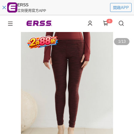
ERSS
開啟APP
立刻使用官方APP
0
1
/
13