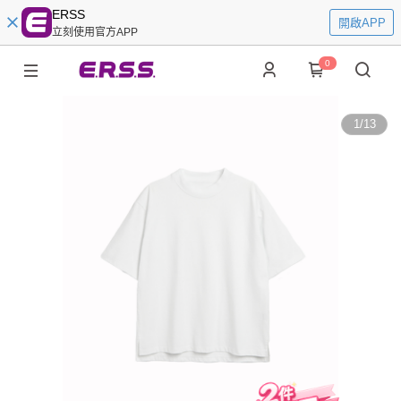
ERSS
開啟APP
立刻使用官方APP
0
1
/
13