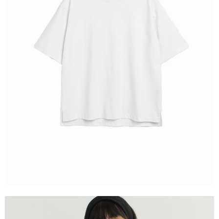
恩沛科技股份有限公司將有權停止該用戶之使用額度並採取法律行動。