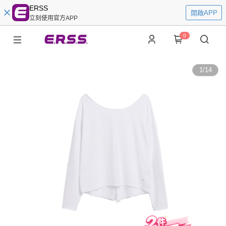
ERSS
開啟APP
立刻使用官方APP
0
1
/
14