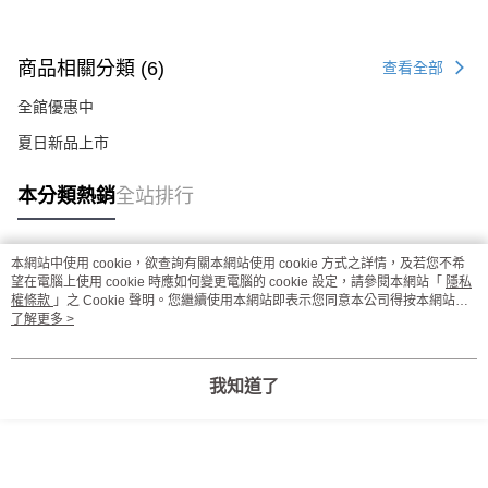
商品相關分類 (6)
查看全部
全館優惠中
夏日新品上市
本分類熱銷
全站排行
本網站中使用 cookie，欲查詢有關本網站使用 cookie 方式之詳情，及若您不希
熱門標籤
望在電腦上使用 cookie 時應如何變更電腦的 cookie 設定，請參閱本網站「
隱私
權條款
」之 Cookie 聲明。您繼續使用本網站即表示您同意本公司得按本網站使
用條款之 Cookie 聲明使用 cookie。
了解更多 >
我知道了