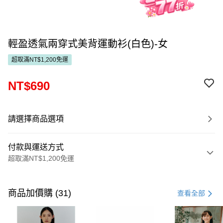
輕盈透氣兩穿式美背運動衫(白色)-女
超取滿NT$1,200免運
NT$690
請選擇商品選項
付款與運送方式
超取滿NT$1,200免運
付款方式
信用卡一次付款
商品加價購 (31)
查看全部
超商取貨付款