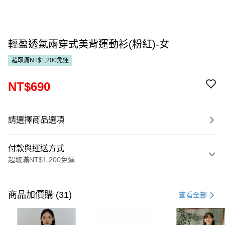
輕盈透氣兩穿式美背運動衫(粉紅)-女
超取滿NT$1,200免運
NT$690
請選擇商品選項
付款與運送方式
超取滿NT$1,200免運
付款方式
信用卡一次付款
商品加價購 (31)
查看全部
超商取貨付款