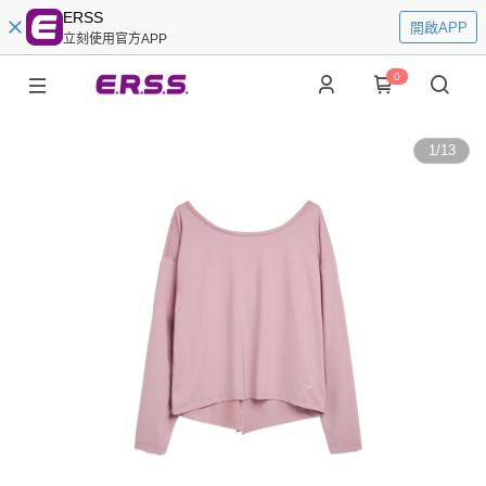
ERSS
開啟APP
立刻使用官方APP
0
1
/
13