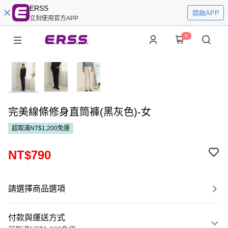
ERSS
開啟APP
立刻使用官方APP
0
完美線條修身直筒褲(黑灰色)-女
超取滿NT$1,200免運
NT$790
請選擇商品選項
付款與運送方式