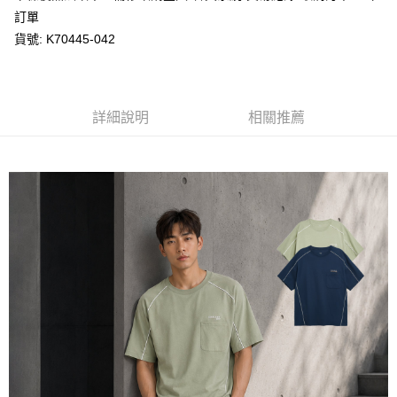
每筆NT$80，滿NT$1,200(含以上)免運費
購買商品的店家。未經商家同意取消之訂單仍視為有效，需透過AFTEE先享
訂單
後付繳納相關費用。
貨號: K70445-042
付款後萊爾富取貨
※ 交易是否成功請以「AFTEE先享後付 」之結帳頁面顯示為準，若有關於
是否繳費成功／繳費後需取消欲退款等相關疑問，請聯繫「AFTEE先享後付
每筆NT$80，滿NT$1,200(含以上)免運費
客戶支援中心」
https://netprotections.freshdesk.com/support/home
7-11取貨付款
【注意事項】
詳細說明
相關推薦
１．透過由恩沛科技股份有限公司提供之「AFTEE先享後付」服務完成之交
每筆NT$80，滿NT$1,200(含以上)免運費
易，需依本服務之必要範圍內提供個人資料，並將交易相關給付款項請求債
權轉讓予恩沛科技股份有限公司。
付款後7-11取貨
２．關於個人資料處理事宜，請瀏覽以下網址：
每筆NT$80，滿NT$1,200(含以上)免運費
https://aftee.tw/terms/#terms3
３．未成年的使用者請事先徵得法定代理人或監護人之同意方可使用
宅配
「AFTEE先享後付」，若未經同意申辦者引起之損失，本公司不負相關責
任。
每筆NT$80，滿NT$1,200(含以上)免運費
４．使用「AFTEE先享後付」時，將依據個別帳號之用戶狀況，依本公司即
時審查核予不同之上限額度；若仍有額度不足之情形，本公司將視審查結果
請求用戶進行身份認證。
５．嚴禁一人註冊多個帳號或使用他人資訊註冊。若發現惡意使用之情形，
恩沛科技股份有限公司將有權停止該用戶之使用額度並採取法律行動。