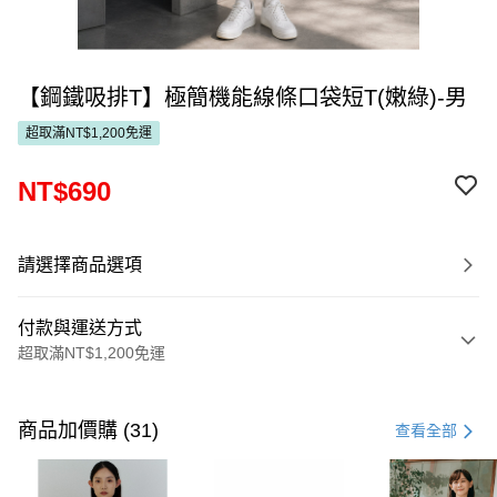
【鋼鐵吸排T】極簡機能線條口袋短T(嫩綠)-男
超取滿NT$1,200免運
NT$690
請選擇商品選項
付款與運送方式
超取滿NT$1,200免運
付款方式
信用卡一次付款
商品加價購 (31)
查看全部
超商取貨付款