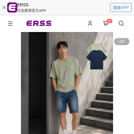
ERSS
開啟APP
立刻使用官方APP
0
1
/
6