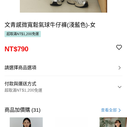
文青感微寬鬆氣球牛仔褲(淺藍色)-女
超取滿NT$1,200免運
NT$790
請選擇商品選項
付款與運送方式
超取滿NT$1,200免運
付款方式
信用卡一次付款
商品加價購 (31)
查看全部
超商取貨付款