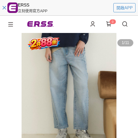
ERSS
開啟APP
立刻使用官方APP
0
1
/
11