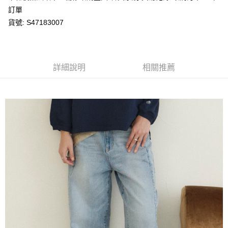
每筆NT$80，滿NT$1,200(含以上)免運費
購買商品的店家。未經商家同意取消之訂單仍視為有效，需透過AFTEE先享
訂單
後付繳納相關費用。
貨號: S47183007
付款後萊爾富取貨
※ 交易是否成功請以「AFTEE先享後付 」之結帳頁面顯示為準，若有關於
是否繳費成功／繳費後需取消欲退款等相關疑問，請聯繫「AFTEE先享後付
每筆NT$80，滿NT$1,200(含以上)免運費
客戶支援中心」
https://netprotections.freshdesk.com/support/home
7-11取貨付款
【注意事項】
詳細說明
相關推薦
１．透過由恩沛科技股份有限公司提供之「AFTEE先享後付」服務完成之交
每筆NT$80，滿NT$1,200(含以上)免運費
易，需依本服務之必要範圍內提供個人資料，並將交易相關給付款項請求債
權轉讓予恩沛科技股份有限公司。
付款後7-11取貨
２．關於個人資料處理事宜，請瀏覽以下網址：
每筆NT$80，滿NT$1,200(含以上)免運費
https://aftee.tw/terms/#terms3
３．未成年的使用者請事先徵得法定代理人或監護人之同意方可使用
宅配
「AFTEE先享後付」，若未經同意申辦者引起之損失，本公司不負相關責
任。
每筆NT$80，滿NT$1,200(含以上)免運費
４．使用「AFTEE先享後付」時，將依據個別帳號之用戶狀況，依本公司即
時審查核予不同之上限額度；若仍有額度不足之情形，本公司將視審查結果
請求用戶進行身份認證。
５．嚴禁一人註冊多個帳號或使用他人資訊註冊。若發現惡意使用之情形，
恩沛科技股份有限公司將有權停止該用戶之使用額度並採取法律行動。