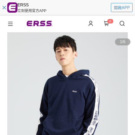
ERSS
開啟APP
立刻使用官方APP
0
1
/
6