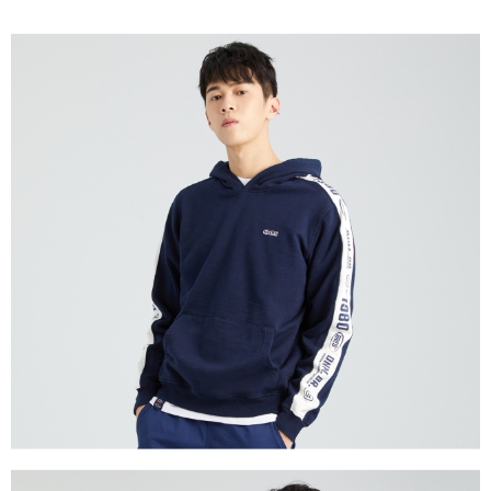
５．嚴禁一人註冊多個帳號或使用他人資訊註冊。若發現惡意使用之情形，
恩沛科技股份有限公司將有權停止該用戶之使用額度並採取法律行動。