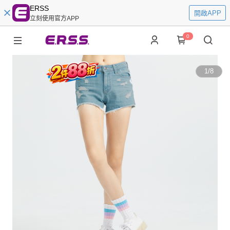
ERSS
開啟APP
立刻使用官方APP
0
1
/
8