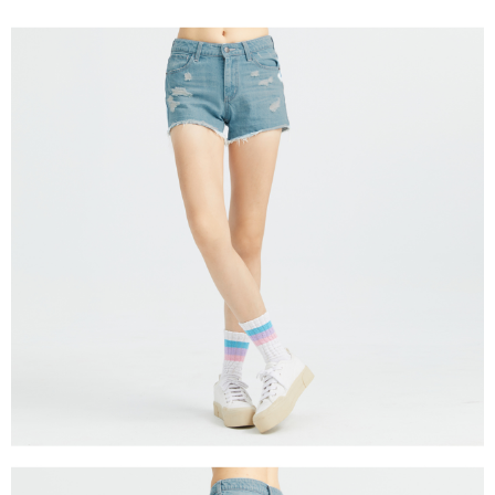
恩沛科技股份有限公司將有權停止該用戶之使用額度並採取法律行動。