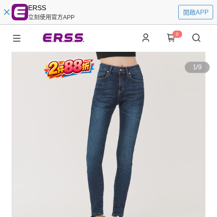
ERSS
開啟APP
立刻使用官方APP
0
1
/
9