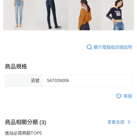
顯示電腦版詳細說明
商品規格
貨號
S47026006
客服
商品相關分類 (3)
查看全部
進站必買熱銷TOP5