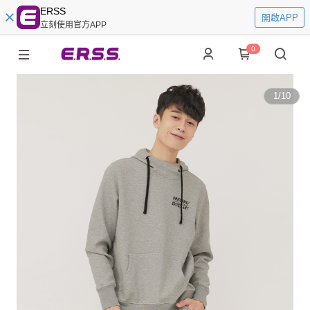
ERSS
開啟APP
立刻使用官方APP
0
1
/
10