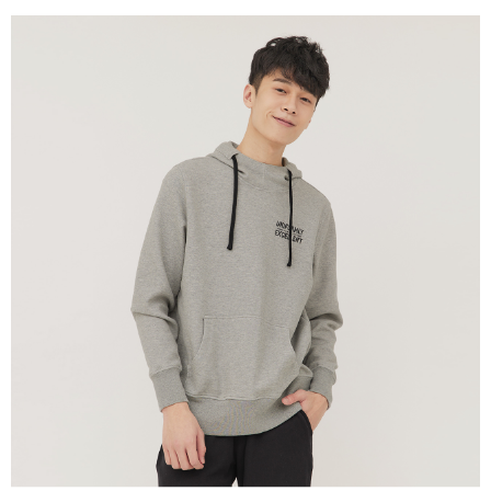
５．嚴禁一人註冊多個帳號或使用他人資訊註冊。若發現惡意使用之情形，
恩沛科技股份有限公司將有權停止該用戶之使用額度並採取法律行動。