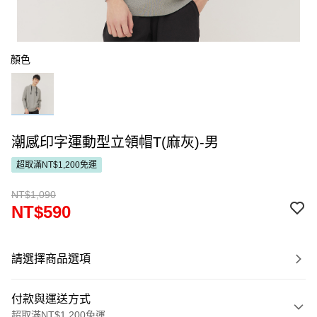
顏色
潮感印字運動型立領帽T(麻灰)-男
超取滿NT$1,200免運
NT$1,090
NT$590
請選擇商品選項
付款與運送方式
超取滿NT$1,200免運