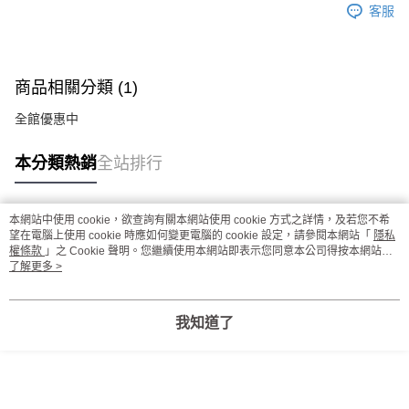
客服
商品相關分類 (1)
全館優惠中
本分類熱銷
全站排行
本網站中使用 cookie，欲查詢有關本網站使用 cookie 方式之詳情，及若您不希
熱門標籤
望在電腦上使用 cookie 時應如何變更電腦的 cookie 設定，請參閱本網站「
隱私
權條款
」之 Cookie 聲明。您繼續使用本網站即表示您同意本公司得按本網站使
用條款之 Cookie 聲明使用 cookie。
了解更多 >
我知道了