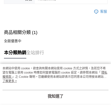
客服
商品相關分類 (1)
全館優惠中
本分類熱銷
全站排行
本網站中使用 cookie，欲查詢有關本網站使用 cookie 方式之詳情，及若您不希
熱門標籤
望在電腦上使用 cookie 時應如何變更電腦的 cookie 設定，請參閱本網站「
隱私
權條款
」之 Cookie 聲明。您繼續使用本網站即表示您同意本公司得按本網站使
用條款之 Cookie 聲明使用 cookie。
了解更多 >
我知道了