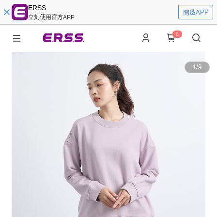
ERSS
開啟APP
立刻使用官方APP
0
1
/
9