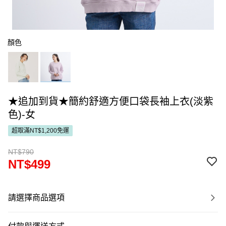
顏色
★追加到貨★簡約舒適方便口袋長袖上衣(淡紫
色)-女
超取滿NT$1,200免運
NT$790
NT$499
請選擇商品選項