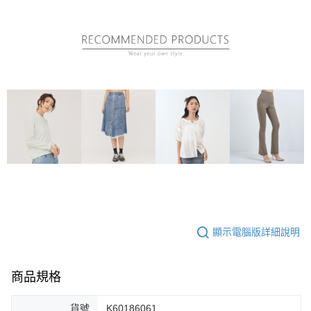
顯示電腦版詳細說明
商品規格
貨號
K60186061