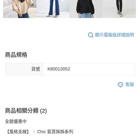
顯示電腦版詳細說明
商品規格
貨號
K80013052
客服
商品相關分類 (2)
全館優惠中
【風格支線】
Chic 氣質姊姊系列