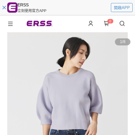
ERSS
開啟APP
立刻使用官方APP
0
1
/
8