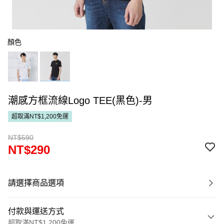
顏色
潮感方框流線Logo TEE(黑色)-男
超取滿NT$1,200免運
NT$590
NT$290
請選擇商品選項
付款與運送方式
超取滿NT$1,200免運