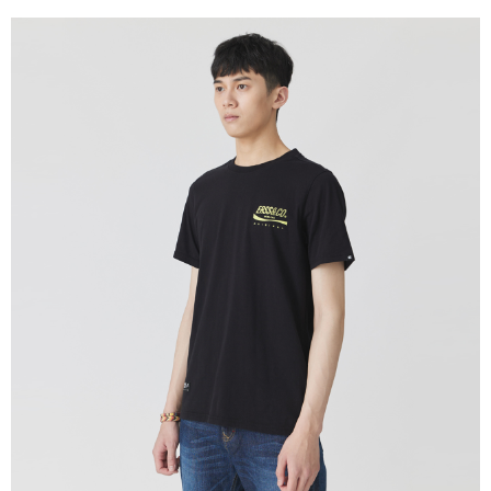
５．嚴禁一人註冊多個帳號或使用他人資訊註冊。若發現惡意使用之情形，
恩沛科技股份有限公司將有權停止該用戶之使用額度並採取法律行動。