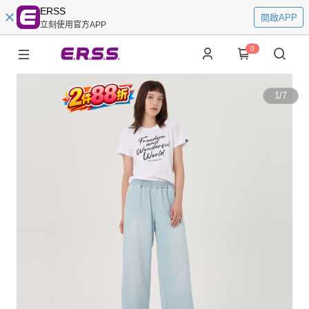
ERSS
開啟APP
立刻使用官方APP
0
1
/
7