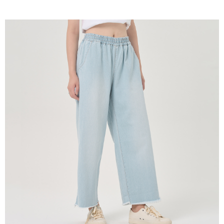
５．嚴禁一人註冊多個帳號或使用他人資訊註冊。若發現惡意使用之情形，
恩沛科技股份有限公司將有權停止該用戶之使用額度並採取法律行動。