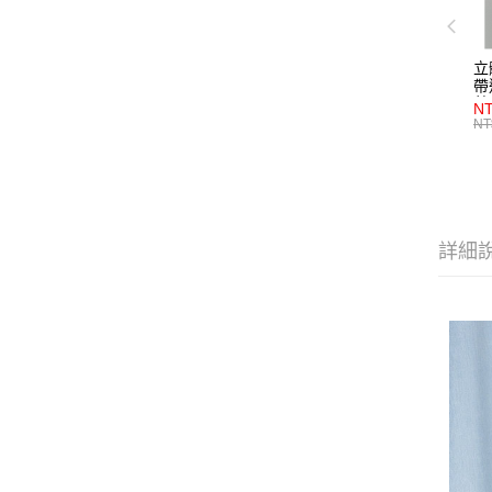
立
帶
藍
NT
NT
詳細