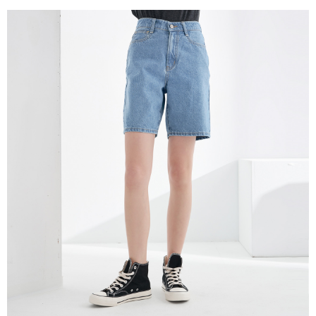
５．嚴禁一人註冊多個帳號或使用他人資訊註冊。若發現惡意使用之情形，
恩沛科技股份有限公司將有權停止該用戶之使用額度並採取法律行動。