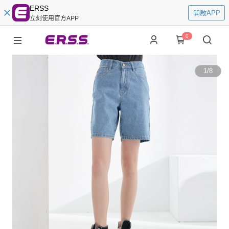
ERSS
開啟APP
立刻使用官方APP
0
1
/
8