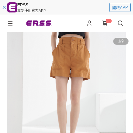
ERSS
開啟APP
立刻使用官方APP
0
1
/
9