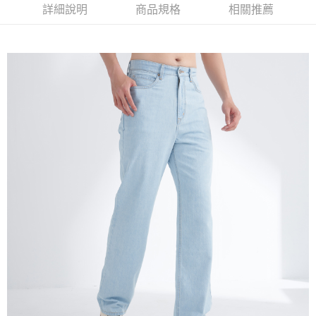
詳細說明
商品規格
相關推薦
恩沛科技股份有限公司將有權停止該用戶之使用額度並採取法律行動。