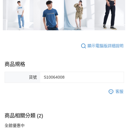
顯示電腦版詳細說明
商品規格
貨號
S10064008
客服
商品相關分類 (2)
全館優惠中