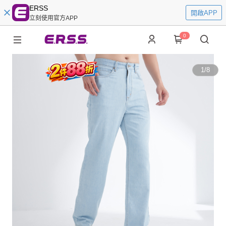
ERSS
開啟APP
立刻使用官方APP
0
1
/
8