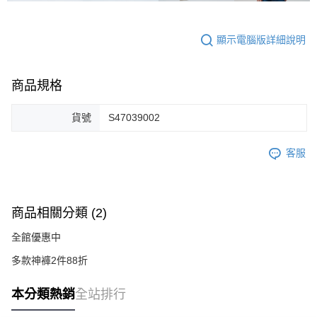
顯示電腦版詳細說明
商品規格
貨號
S47039002
客服
商品相關分類 (2)
全館優惠中
多款神褲2件88折
本分類熱銷
全站排行