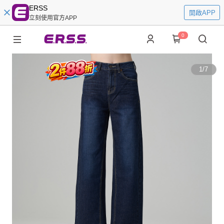
ERSS
開啟APP
立刻使用官方APP
0
1
/
7